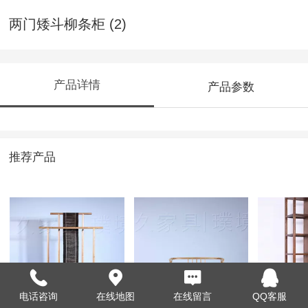
两门矮斗柳条柜 (2)
产品详情
产品参数
推荐产品
衣架
禅椅 (2)
竖梳条
电话咨询
在线地图
在线留言
QQ客服