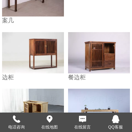
案几
边柜
餐边柜
电话咨询
在线地图
在线留言
QQ客服